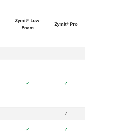
Zymit® Low-
Zymit® Pro
Foam
✓
✓
✓
✓
✓