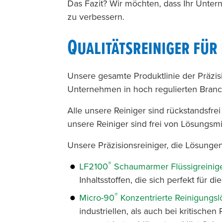
Das Fazit? Wir möchten, dass Ihr Unter
zu verbessern.
Qualitätsreiniger für
Unsere gesamte Produktlinie der Präzisi
Unternehmen in hoch regulierten Branch
Alle unsere Reiniger sind rückstandsfre
unsere Reiniger sind frei von Lösungsm
Unsere Präzisionsreiniger, die Lösung
®
LF2100
Schaumarmer Flüssigreinig
Inhaltsstoffen, die sich perfekt für 
®
Micro-90
Konzentrierte Reinigungs
industriellen, als auch bei kritische