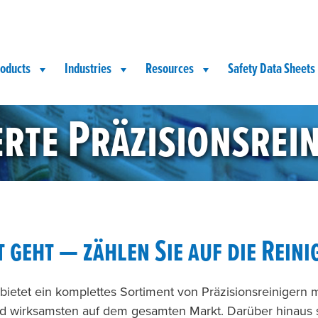
oducts
Industries
Resources
Safety Data Sheets
erte Präzisionsrei
geht — zählen Sie auf die Reini
) bietet ein komplettes Sortiment von Präzisionsreinigern 
d wirksamsten auf dem gesamten Markt. Darüber hinaus si