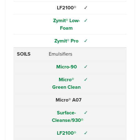
LF2100®
✓
Zymit® Low-
✓
Foam
Zymit® Pro
✓
SOILS
Emulsifiers
Micro-90
✓
Micro®
✓
Green Clean
Micro® A07
Surface-
✓
Cleanse/930®
LF2100®
✓