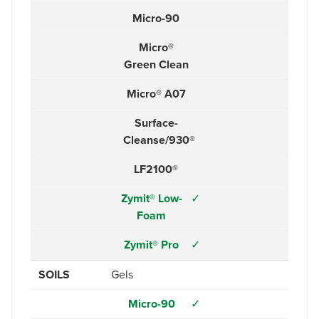
Micro-90
Micro®
Green Clean
Micro® A07
Surface-
Cleanse/930®
LF2100®
Zymit® Low-
✓
Foam
Zymit® Pro
✓
SOILS
Gels
Micro-90
✓