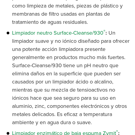
como limpieza de metales, piezas de plástico y
membranas de filtro usadas en plantas de
tratamiento de aguas residuales.
®
Limpiador neutro Surface-Cleanse/930
:
Un
limpiador suave y no iónico diseñado para ofrecer
una potente acción limpiadora presente
generalmente en productos mucho más fuertes.
Surface-Cleanse/930 tiene un pH neutro que
elimina daños en la superficie que pueden ser
causados por un limpiador ácido o alcalino,
mientras que su mezcla de tensioactivos no
iónicos hace que sea seguro para su uso en
aluminio, zinc, componentes electrónicos y otros
metales delicados. Es eficaz a temperatura
ambiente y en agua dura o suave.
®
Limpiador enzimático de baja espuma Zymit
: