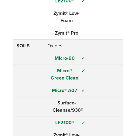
LF2100®
✓
Zymit® Low-
Foam
Zymit® Pro
SOILS
Oxides
Micro-90
✓
Micro®
✓
Green Clean
Micro® A07
✓
Surface-
Cleanse/930®
LF2100®
✓
Zymit® Low-