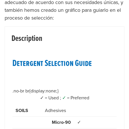
adecuado de acuerdo con sus necesidades únicas, y
también hemos creado un gráfico para guiarlo en el
proceso de selección:
Description
Detergent Selection Guide
.no-br br{display:none;}
✓ = Used ;
✓
= Preferred
SOILS
Adhesives
Micro-90
✓