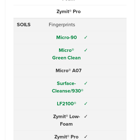
Zymit® Pro
SOILS
Fingerprints
Micro-90
✓
Micro®
✓
Green Clean
Micro® A07
Surface-
✓
Cleanse/930®
LF2100®
✓
Zymit® Low-
✓
Foam
Zymit® Pro
✓