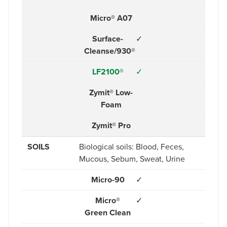
Micro® A07
Surface-
✓
Cleanse/930®
LF2100®
✓
Zymit® Low-
Foam
Zymit® Pro
SOILS
Biological soils:
Blood,
Feces,
Mucous,
Sebum,
Sweat,
Urine
Micro-90
✓
Micro®
✓
Green Clean