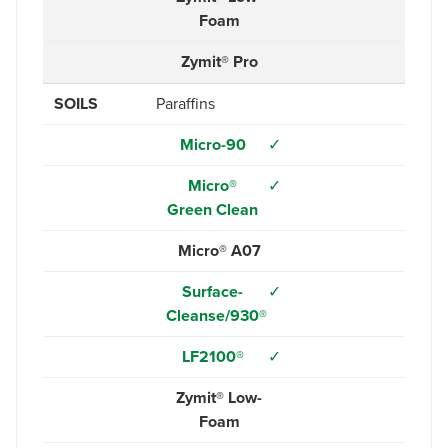
Foam
Zymit® Pro
SOILS
Paraffins
Micro-90
✓
Micro®
✓
Green Clean
Micro® A07
Surface-
✓
Cleanse/930®
LF2100®
✓
Zymit® Low-
Foam