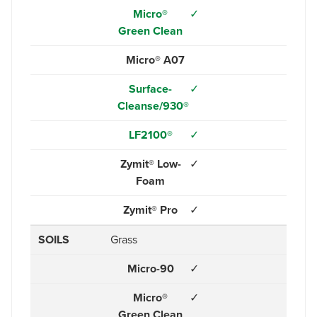
Micro®
✓
Green Clean
Micro® A07
Surface-
✓
Cleanse/930®
LF2100®
✓
Zymit® Low-
✓
Foam
Zymit® Pro
✓
SOILS
Grass
Micro-90
✓
Micro®
✓
Green Clean