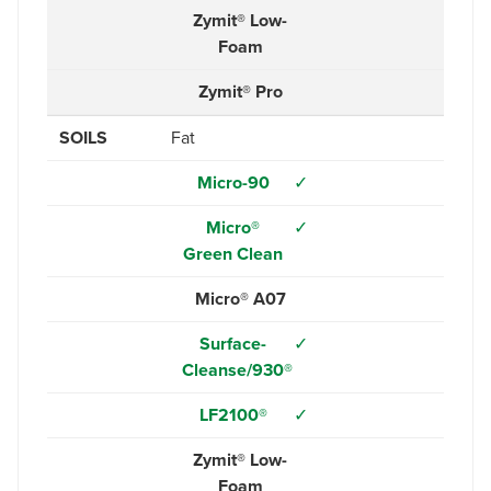
Zymit® Low-
Foam
Zymit® Pro
SOILS
Fat
Micro-90
✓
Micro®
✓
Green Clean
Micro® A07
Surface-
✓
Cleanse/930®
LF2100®
✓
Zymit® Low-
Foam