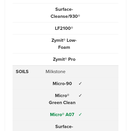
Surface-
Cleanse/930®
LF2100®
Zymit® Low-
Foam
Zymit® Pro
SOILS
Milkstone
Micro-90
✓
Micro®
✓
Green Clean
Micro® A07
✓
Surface-