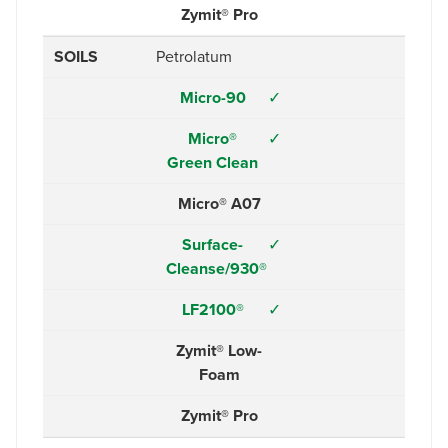
Zymit® Pro
SOILS
Petrolatum
Micro-90
✓
Micro®
✓
Green Clean
Micro® A07
Surface-
✓
Cleanse/930®
LF2100®
✓
Zymit® Low-
Foam
Zymit® Pro